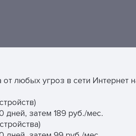
от любых угроз в сети Интернет н
стройств)
0 дней, затем 189 руб./мес.
стройства)
0 дней, затем 99 руб./мес.