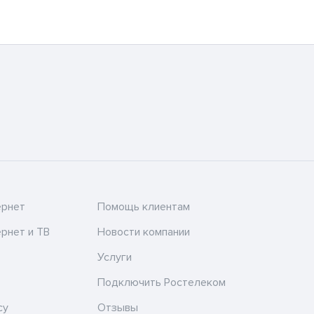
ернет
Помощь клиентам
рнет и ТВ
Новости компании
Услуги
Подключить Ростелеком
су
Отзывы