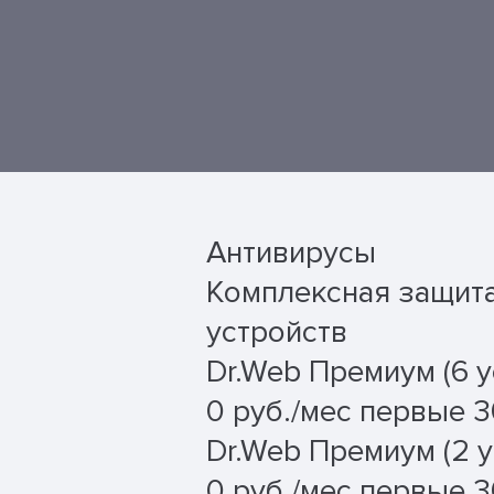
Антивирусы
Комплексная защита 
устройств
Dr.Web Премиум (6 у
0 руб./мес первые 3
Dr.Web Премиум (2 у
0 руб./мес первые 3