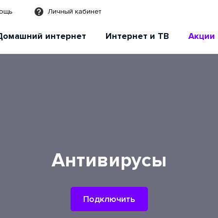
мощь
Личный кабинет
Домашний интернет
Интернет и ТВ
Акции
Антивирусы
Подключить