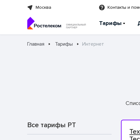
Москва
Контакты и по
Тарифы
Главная
Тарифы
Интернет
Спис
Все тарифы РТ
Тех
Тес