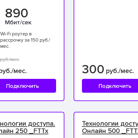
890
Мбит/сек
Wi-Fi роутер в
рассрочку за 150 руб./
мес.
руб./мес.
300
руб./мес.
руб./мес.
Подключить
Подключить
нологии доступа.
Технологии досту
лайн 250 _FTTx
Онлайн 500 _FTT