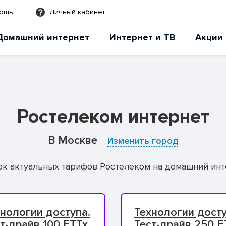
мощь
Личный кабинет
Домашний интернет
Интернет и ТВ
Акции
Ростелеком интернет
В Москве
Изменить город
ок актуальных тарифов Ростелеком на домашний инт
нологии доступа.
Технологии досту
т-драйв 100 FTTx
Тест-драйв 250 F