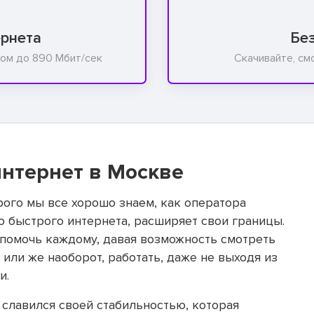
ернета
Бе
ом до 890 Мбит/сек
Скачивайте, см
нтернет в Москве
ого мы все хорошо знаем, как оператора
о быстрого интернета, расширяет свои границы.
помочь каждому, давая возможность смотреть
или же наоборот, работать, даже не выходя из
и.
славился своей стабильностью, которая