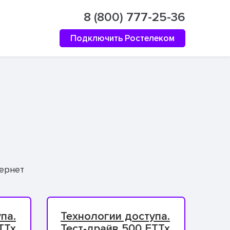
8 (800) 777-25-36
Подключить Ростелеком
ернет
па.
Технологии доступа.
TTx
Тест-драйв 500 FTTx