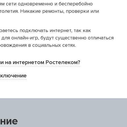
ям сети одновременно и бесперебойно
толетия. Никакие ремонты, проверки или
раетесь подключать интернет, так как
я для онлайн-игр, будут существенно отличаться
овождения в социальных сетях.
и на интернетом Ростелеком?
дключение
ние