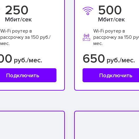
250
500
Мбит/сек
Мбит/сек
Wi-Fi роутер в
Wi-Fi роутер в
рассрочку за 150 руб./
рассрочку за 150 ру
мес.
мес.
00
650
руб./мес.
руб./мес.
Подключить
Подключить