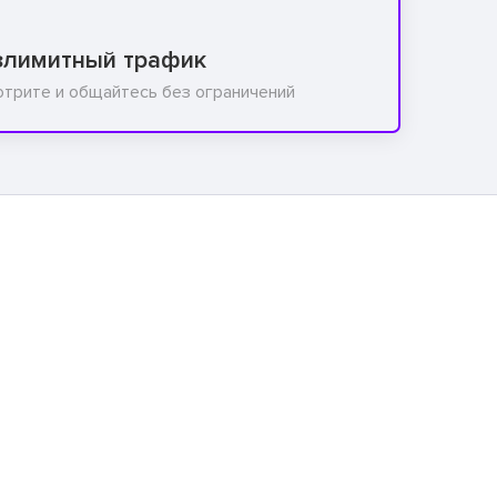
злимитный трафик
отрите и общайтесь без ограничений