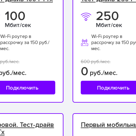
100
250
Мбит/сек
Мбит/сек
Wi-Fi роутер в
Wi-Fi роутер в
рассрочку за 150 руб./
рассрочку за 150 ру
мес.
мес.
руб./мес.
600 руб./мес.
0
руб./мес.
руб./мес.
Подключить
Подключить
овой. Тест-драйв
Первый мобильн
Tx