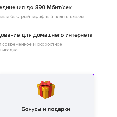
единения до 890 Мбит/сек
мый быстрый тарифный план в вашем
дование для домашнего интернета
 современное и скоростное
выгодно
Бонусы и подарки