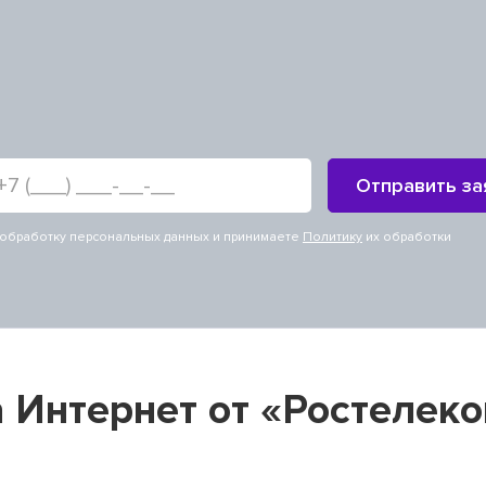
т
Отправить за
обработку персональных данных и принимаете
Политику
их обработки
 Интернет от «Ростелеко