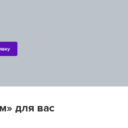
явку
м» для вас