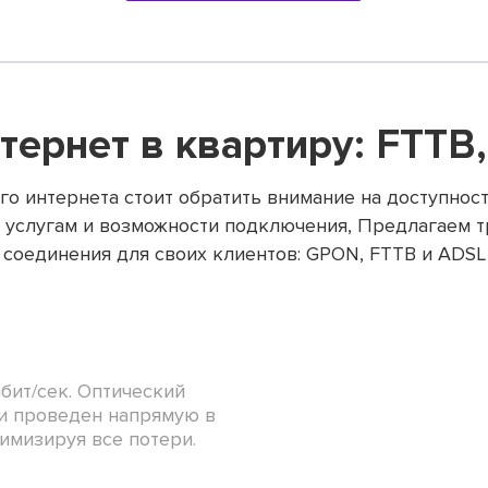
тернет в квартиру: FTTB
о интернета стоит обратить внимание на доступнос
к услугам и возможности подключения, Предлагаем 
соединения для своих клиентов: GPON, FTTB и ADSL
бит/сек. Оптический
и проведен напрямую в
имизируя все потери.