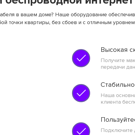
 беспроводной интернет
в кабеля в вашем доме? Наше оборудование обеспе
й точки квартиры, без сбоев и с отличным уровнем
Высокая с
Получите ма
передачи да
Стабильно
Наша основна
клиента бес
Пользуйте
Подключите 