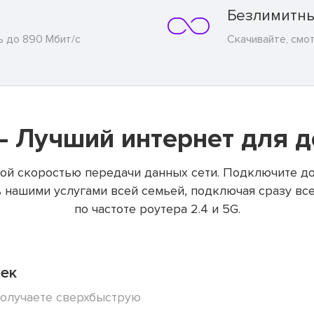
Безлимитны
ь до 890 Мбит/с
Скачивайте, смо
— Лучший интернет для д
ой скоростью передачи данных сети. Подключите до
 нашими услугами всей семьей, подключая сразу все 
по частоте роутера 2.4 и 5G.
сек
получаете сверхбыструю