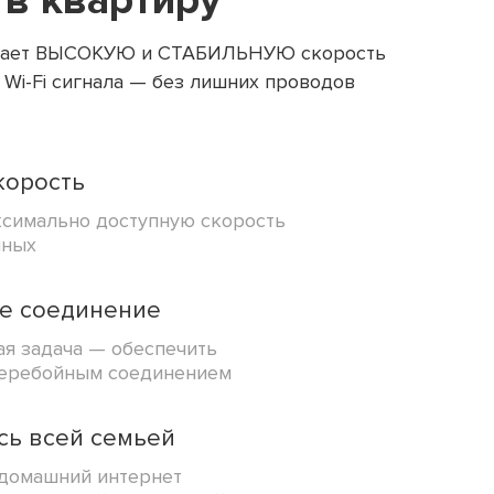
 в квартиру
чивает ВЫСОКУЮ и СТАБИЛЬНУЮ скорость
 Wi-Fi сигнала — без лишних проводов
корость
ксимально доступную скорость
нных
е соединение
я задача — обеспечить
перебойным соединением
сь всей семьей
домашний интернет