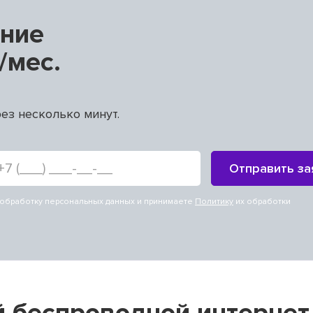
ние
/мес.
ез несколько минут.
Отправить за
обработку персональных данных и принимаете
Политику
их обработки