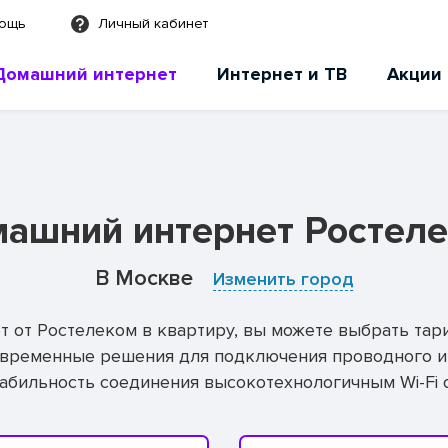
мощь
Личный кабинет
Домашний интернет
Интернет и ТВ
Акции
ашний интернет Ростел
В Москве
Изменить город
от Ростелеком в квартиру, вы можете выбрать тар
овременные решения для подключения проводного и
табильность соединения высокотехнологичным Wi-Fi 