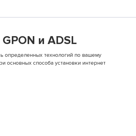
, GPON и ADSL
ть определенных технологий по вашему
три основных способа установки интернет