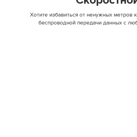
Скоростной
Хотите избавиться от ненужных метро
беспроводной передачи данных с любо