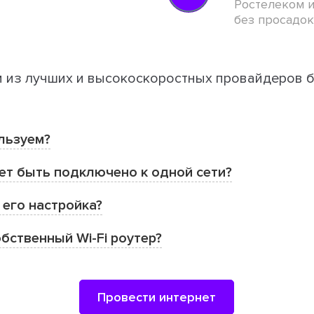
Ростелеком и
без просадок
м из лучших и высокоскоростных провайдеров
льзуем?
ет быть подключено к одной сети?
 его настройка?
бственный Wi-Fi роутер?
Провести интернет