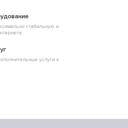
рудование
ксимально стабильную и
нтернета
уг
ополнительные услуги к
7