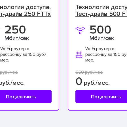
нологии доступа.
Технологии досту
т-драйв 250 FTTx
Тест-драйв 500 F
250
500
Мбит/сек
Мбит/сек
Wi-Fi роутер в
Wi-Fi роутер в
рассрочку за 150 руб./
рассрочку за 150 ру
мес.
мес.
руб./мес.
650 руб./мес.
0
руб./мес.
руб./мес.
Подключить
Подключить